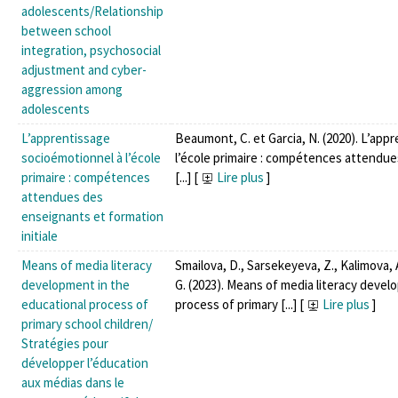
adolescents/Relationship
between school
integration, psychosocial
adjustment and cyber-
aggression among
adolescents
L’apprentissage
Beaumont, C. et Garcia, N. (2020). L’app
socioémotionnel à l’école
l’école primaire : compétences attendu
primaire : compétences
[...]
[
Lire plus
]
attendues des
enseignants et formation
initiale
Means of media literacy
Smailova, D., Sarsekeyeva, Z., Kalimova,
development in the
G. (2023). Means of media literacy devel
educational process of
process of primary [...]
[
Lire plus
]
primary school children/
Stratégies pour
développer l’éducation
aux médias dans le