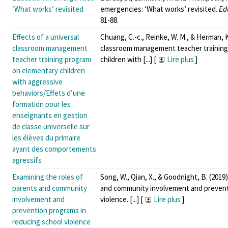
‘What works’ revisited
emergencies: ‘What works’ revisited.
Ed
81-88.
Effects of a universal
Chuang, C.-c., Reinke, W. M., & Herman, K.
classroom management
classroom management teacher training
teacher training program
children with [...]
[
Lire plus
]
on elementary children
with aggressive
behaviors/Effets d’une
formation pour les
enseignants en gestion
de classe universelle sur
les élèves du primaire
ayant des comportements
agressifs
Examining the roles of
Song, W., Qian, X., & Goodnight, B. (2019
parents and community
and community involvement and prevent
involvement and
violence. [...]
[
Lire plus
]
prevention programs in
reducing school violence