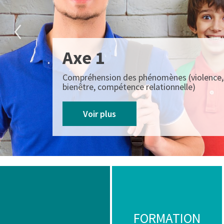
Axe 1
Compréhension des phénomènes (violence, 
bienêtre, compétence relationnelle)
Voir plus
FORMATION