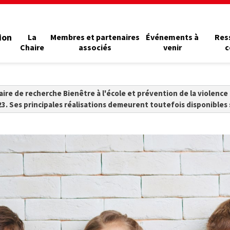
ion
La
Membres et partenaires
Événements à
Res
Chaire
associés
venir
c
aire de recherche Bienêtre à l'école et prévention de la violence
23. Ses principales réalisations demeurent toutefois disponibles 