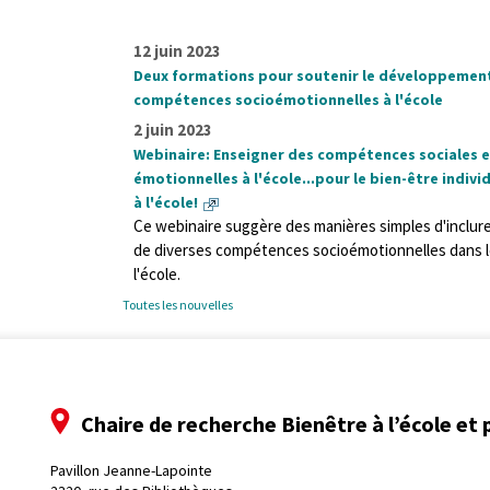
12 juin 2023
Deux formations pour soutenir le développemen
compétences socioémotionnelles à l'école
2 juin 2023
Webinaire: Enseigner des compétences sociales 
émotionnelles à l'école...pour le bien-être individ
à l'école!
Ce webinaire suggère des manières simples d'inclure
de diverses compétences socioémotionnelles dans l
l'école.
Toutes les nouvelles
Chaire de recherche Bienêtre à l’école et 
Pavillon Jeanne-Lapointe