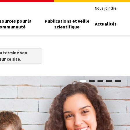
Nous joindre
sources pour la
Publications et veille
Actualités
ommunauté
scientifique
 a terminé son
sur ce site.