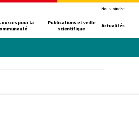
Nous joindre
sources pour la
Publications et veille
Actualités
ommunauté
scientifique