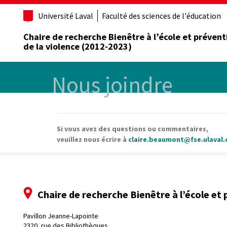
Université Laval
Faculté des sciences de l'éducation
Chaire de recherche Bienêtre à l’école et prévent
de la violence (2012-2023)
Nous joindre
Si vous avez des questions ou commentaires,
veuillez nous écrire à
claire.beaumont@fse.ulaval.
Chaire de recherche Bienêtre à l’école et 
Pavillon Jeanne-Lapointe
2320, rue des Bibliothèques