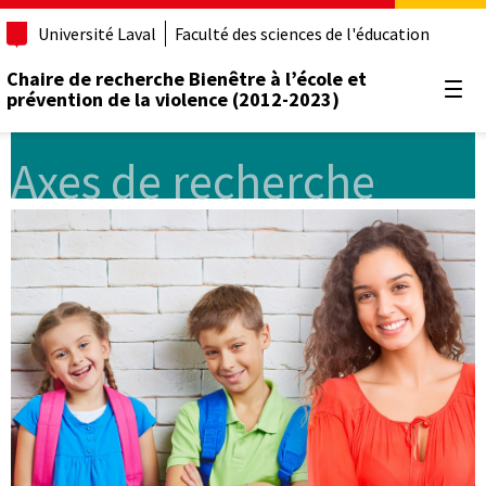
Université Laval
Faculté des sciences de l'éducation
Chaire de recherche Bienêtre à l’école et
prévention de la violence (2012-2023)
Ouvr
Axes de recherche