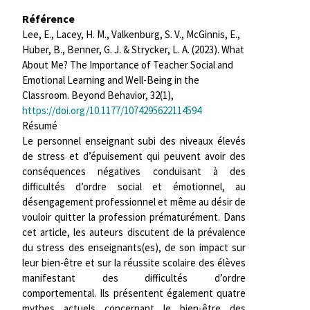
Référence
Lee, E., Lacey, H. M., Valkenburg, S. V., McGinnis, E.,
Huber, B., Benner, G. J. & Strycker, L. A. (2023). What
About Me? The Importance of Teacher Social and
Emotional Learning and Well-Being in the
Classroom.
Beyond Behavior,
32(1),
https://doi.org/10.1177/1074295622114594
Résumé
Le personnel enseignant subi des niveaux élevés
de stress et d’épuisement qui peuvent avoir des
conséquences négatives conduisant à des
difficultés d’ordre social et émotionnel, au
désengagement professionnel et même au désir de
vouloir quitter la profession prématurément. Dans
cet article, les auteurs discutent de la prévalence
du stress des enseignants(es), de son impact sur
leur bien-être et sur la réussite scolaire des élèves
manifestant des difficultés d’ordre
comportemental. Ils présentent également quatre
mythes actuels concernant le bien-être des