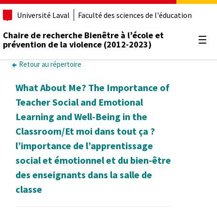
Université Laval
Faculté des sciences de l'éducation
Chaire de recherche Bienêtre à l’école et
prévention de la violence (2012-2023)
Ouvr
Retour au répertoire
What About Me? The Importance of
Teacher Social and Emotional
Learning and Well-Being in the
Classroom/Et moi dans tout ça ?
l’importance de l’apprentissage
social et émotionnel et du bien-être
des enseignants dans la salle de
classe