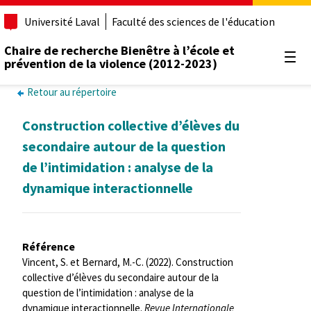
Université Laval
Faculté des sciences de l'éducation
Chaire de recherche Bienêtre à l’école et
prévention de la violence (2012-2023)
Ouvr
Retour au répertoire
Construction collective d’élèves du
secondaire autour de la question
de l’intimidation : analyse de la
dynamique interactionnelle
Référence
Vincent, S. et Bernard, M.-C. (2022). Construction
collective d’élèves du secondaire autour de la
question de l’intimidation : analyse de la
dynamique interactionnelle.
Revue Internationale