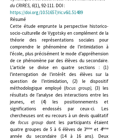
du CRIRES, 6
(1), 92-111. DOI :
https://doi.org/10.51657/ric.v6i1.51489
Résumé
Cette étude emprunte la perspective historico-
socio-culturelle de Vygotsky en complément de la
théorie des représentations sociales pour
comprendre le phénomène de l’intimidation à
l’école, plus précisément le mode d’appréhension
de ce phénomène par des élèves du secondaire.
L’article se divise en quatre sections : (1)
l’interrogation de l’intérêt des élèves sur la
question de l’intimidation, (2) le dispositif
méthodologique employé (
focus group),
(3) les
résultats de l’analyse des interactions entre les
jeunes, et (4) les positionnements et
significations endossés par ceux-ci. Les
chercheuses ont eu recours à un devis qualitatif
de
focus group
dont les participants étaient
ème
ème
quatre groupes de 5 à 6 élèves de 3
et 4
année du secondaire (14 à 16 ans). Deux