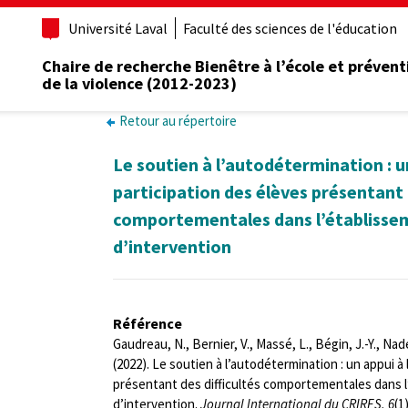
Université Laval
Faculté des sciences de l'éducation
Chaire de recherche Bienêtre à l’école et prévent
de la violence (2012-2023)
Retour au répertoire
Le soutien à l’autodétermination : un
participation des élèves présentant 
comportementales dans l’établissem
d’intervention
Référence
Gaudreau, N., Bernier, V., Massé, L., Bégin, J.-Y., Nad
(2022). Le soutien à l’autodétermination : un appui à 
présentant des difficultés comportementales dans l
d’intervention.
Journal International du CRIRES, 6
(1