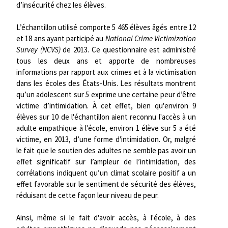
d’insécurité chez les élèves.
L’échantillon utilisé comporte 5 465 élèves âgés entre 12
et 18 ans ayant participé au
National Crime Victimization
Survey (NCVS)
de 2013. Ce questionnaire est administré
tous les deux ans et apporte de nombreuses
informations par rapport aux crimes et à la victimisation
dans les écoles des États-Unis. Les résultats montrent
qu’un adolescent sur 5 exprime une certaine peur d’être
victime d’intimidation. À cet effet, bien qu'environ 9
élèves sur 10 de l'échantillon aient reconnu l'accès à un
adulte empathique à l'école, environ 1 élève sur 5 a été
victime, en 2013, d’une forme d'intimidation. Or, malgré
le fait que le soutien des adultes ne semble pas avoir un
effet significatif sur l’ampleur de l’intimidation, des
corrélations indiquent qu’un climat scolaire positif a un
effet favorable sur le sentiment de sécurité des élèves,
réduisant de cette façon leur niveau de peur.
Ainsi, même si le fait d'avoir accès, à l'école, à des