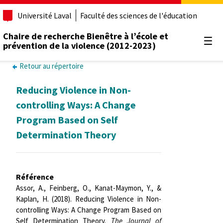
Université Laval
Faculté des sciences de l'éducation
Chaire de recherche Bienêtre à l’école et
prévention de la violence (2012-2023)
Ouvr
Retour au répertoire
Reducing Violence in Non-
controlling Ways: A Change
Program Based on Self
Determination Theory
Référence
Assor, A., Feinberg, O., Kanat-Maymon, Y., &
Kaplan, H. (2018). Reducing Violence in Non-
controlling Ways: A Change Program Based on
Self Determination Theory.
The Journal of