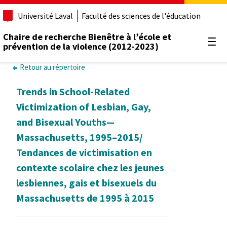
Université Laval
Faculté des sciences de l'éducation
Chaire de recherche Bienêtre à l’école et
prévention de la violence (2012-2023)
Ouvr
Retour au répertoire
Trends in School-Related
Victimization of Lesbian, Gay,
and Bisexual Youths—
Massachusetts, 1995–2015/
Tendances de victimisation en
contexte scolaire chez les jeunes
lesbiennes, gais et bisexuels du
Massachusetts de 1995 à 2015