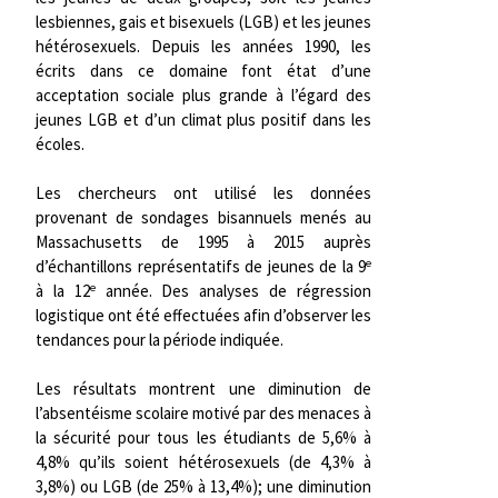
lesbiennes, gais et bisexuels (LGB) et les jeunes
hétérosexuels. Depuis les années 1990, les
écrits dans ce domaine font état d’une
acceptation sociale plus grande à l’égard des
jeunes LGB et d’un climat plus positif dans les
écoles.
Les chercheurs ont utilisé les données
provenant de sondages bisannuels menés au
Massachusetts de 1995 à 2015 auprès
e
d’échantillons représentatifs de jeunes de la 9
e
à la 12
année. Des analyses de régression
logistique ont été effectuées afin d’observer les
tendances pour la période indiquée.
Les résultats montrent une diminution de
l’absentéisme scolaire motivé par des menaces à
la sécurité pour tous les étudiants de 5,6% à
4,8% qu’ils soient hétérosexuels (de 4,3% à
3,8%) ou LGB (de 25% à 13,4%); une diminution