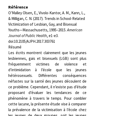
Référence
O’Malley Olsen, E., Vivolo-Kantor, A. M., Kann, L.,
& Milligan, C. N. (2017). Trends in School-Related
Victimization of Lesbian, Gay, and Bisexual
Youths—Massachusetts, 1995–2015.
American
Journal of Public Health
, e1-e3.
doi:10.2105/AJPH.2017.303761
Résumé
Les écrits montrent clairement que les jeunes
lesbiennes, gais et bisexuels (LGB) sont plus
fréquemment victimes de violence et
d’intimidation à l’école que les jeunes
hétérosexuels. Différentes conséquences
néfastes sur la santé des jeunes découlent de
ce problème. Cependant, il n’existe pas d’étude
proposant d’évaluer les tendances de ce
phénomène à travers le temps. Pour combler
cette lacune, la présente étude vise à comparer
la prévalence de la victimisation à l’école chez
les jeunes de deux groupes, soit les jeunes