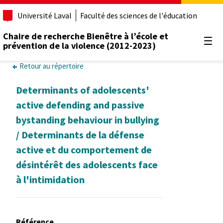
Université Laval
Faculté des sciences de l'éducation
Chaire de recherche Bienêtre à l’école et
prévention de la violence (2012-2023)
Ouvr
Retour au répertoire
Determinants of adolescents'
active defending and passive
bystanding behaviour in bullying
/ Determinants de la défense
active et du comportement de
désintérêt des adolescents face
à l'intimidation
Référence