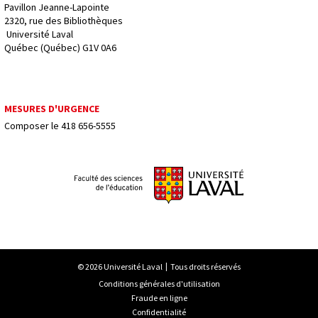
Pavillon Jeanne-Lapointe
2320, rue des Bibliothèques
 Université Laval
Québec (Québec) G1V 0A6
MESURES D'URGENCE
Composer le
418 656-5555
© 2026 Université Laval
Tous droits réservés
Conditions générales d'utilisation
Fraude en ligne
Confidentialité