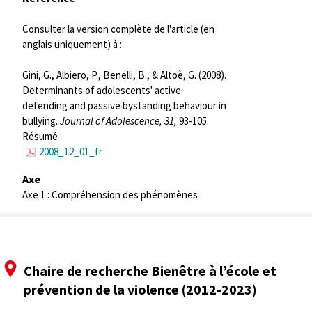
Consulter la version complète de l'article (en
anglais uniquement) à :
Gini, G., Albiero, P., Benelli, B., & Altoè, G. (2008).
Determinants of adolescents' active
defending and passive bystanding behaviour in
bullying.
Journal of Adolescence, 31,
93-105.
Résumé
2008_12_01_fr
Axe
Axe 1 : Compréhension des phénomènes
Chaire de recherche Bienêtre à l’école et
prévention de la violence (2012-2023)