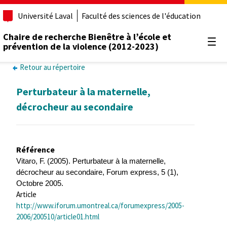
Université Laval
Faculté des sciences de l'éducation
Chaire de recherche Bienêtre à l’école et
prévention de la violence (2012-2023)
Ouvr
Retour au répertoire
Perturbateur à la maternelle,
décrocheur au secondaire
Référence
Vitaro, F. (2005). Perturbateur à la maternelle,
décrocheur au secondaire, Forum express, 5 (1),
Octobre 2005.
Article
http://www.iforum.umontreal.ca/forumexpress/2005-
2006/200510/article01.html